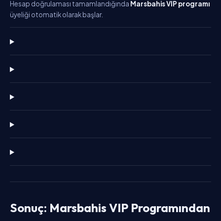
Hesap doğrulaması tamamlandığında
Marsbahis VIP programı
üyeliği otomatik olarak başlar.
Sonuç: Marsbahis VIP Programından