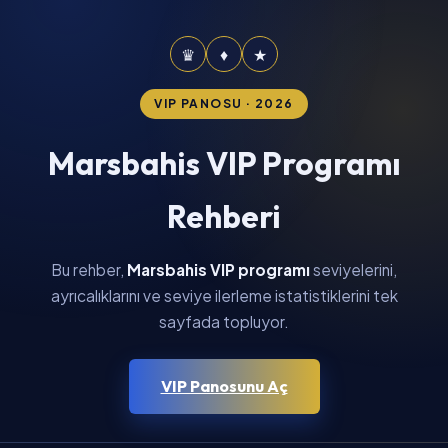
♛
♦
★
VIP PANOSU · 2026
Marsbahis VIP Programı
Rehberi
Bu rehber,
Marsbahis VIP programı
seviyelerini,
ayrıcalıklarını ve seviye ilerleme istatistiklerini tek
sayfada topluyor.
VIP Panosunu Aç