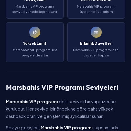
Marsbahis VIP programı
Marsbahis VIP programı
seviyesi yükseldikçe hızlanır
üyelerine özel erişim
💳
🎟️
Yüksek Limit
Etkinlik Davetleri
Marsbahis VIP programı üst
Marsbahis VIP programı özel
seviyelerde artar
davetleri kapsar
Marsbahis VIP Programı Seviyeleri
Marsbahis VIP programı
dört seviyeli bir yapı üzerine
kuruludur. Her seviye, bir öncekine göre daha yüksek
cashback oranı ve genişletilmiş ayrıcalıklar sunar.
Seviye geçişleri,
Marsbahis VIP programı
kapsamında