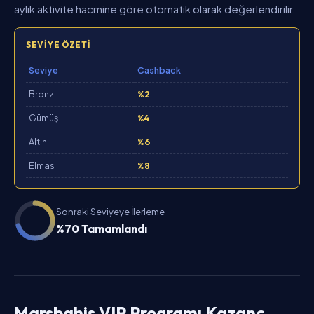
aylık aktivite hacmine göre otomatik olarak değerlendirilir.
SEVIYE ÖZETI
Seviye
Cashback
Bronz
%2
Gümüş
%4
Altın
%6
Elmas
%8
Sonraki Seviyeye İlerleme
%70 Tamamlandı
Marsbahis VIP Programı Kazanç