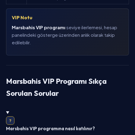
VIP Notu
Marsbahis VIP programı
seviye ilerlemesi, hesap
panelindeki gösterge üzerinden anlık olarak takip
edilebilir.
Marsbahis VIP Programı Sıkça
Sorulan Sorular
?
Marsbahis VIP programına nasıl katılınır?